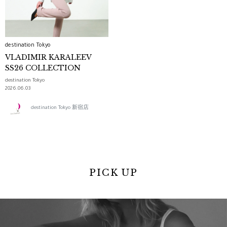
destination Tokyo
VLADIMIR KARALEEV
SS26 COLLECTION
destination Tokyo
2026.06.03
destination Tokyo 新宿店
PICK UP