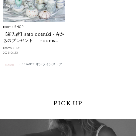
rooms SHOP
【新入荷】sato ootsuki - 春か
らのプレゼント -｜rooms
SHOP
rooms SHOP
2026.04.13
H.P.FRANCE オンラインストア
PICK UP