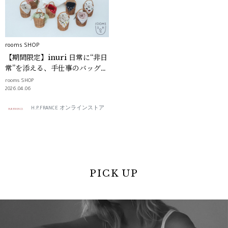
rooms SHOP
【期間限定】inuri 日常に“非日
常”を添える、手仕事のバッグ｜
rooms SHOP
rooms SHOP
2026.04.06
H.P.FRANCE オンラインストア
PICK UP