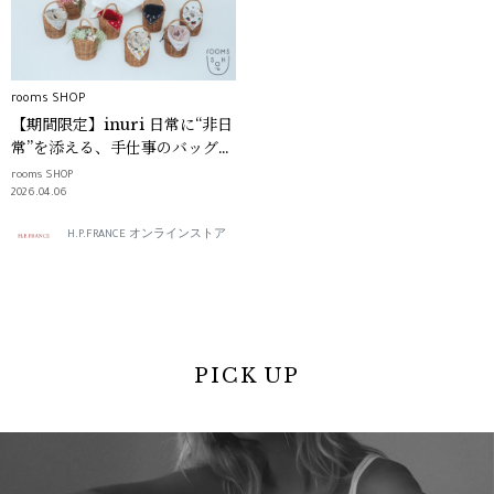
rooms SHOP
【期間限定】inuri 日常に“非日
常”を添える、手仕事のバッグ｜
rooms SHOP
rooms SHOP
2026.04.06
H.P.FRANCE オンラインストア
PICK UP