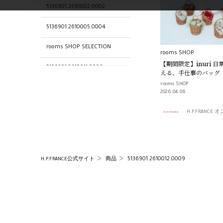
5136901.2610002.0002
5136901.2610005.0004
rooms SHOP SELECTION
rooms SHOP
【期間限定】inuri 日
5136901.2610011.0008
える、手仕事のバッグ｜
SHOP
rooms SHOP
5136901.2610004.0003
2026.04.06
5136901.2610014.0001
H.P.FRANC
5136901.2610008.0006
5136901.2610006.0005
5136901.2610012.0009
H.P.FRANCE公式サイト
商品
5136901.2610001.0001
5136901.2610015.0008
rooms SHOP