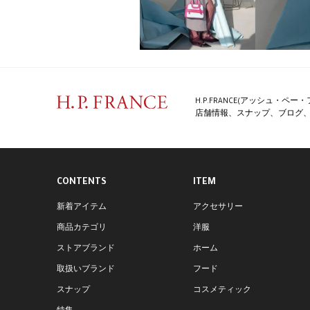
H.P.FRANCE(アッシュ・
店舗情報、スナップ、ブログ、特
CONTENTS
ITEM
新着アイテム
アクセサリー
商品カテゴリ
洋服
ストアブランド
ホーム
取扱いブランド
フード
スナップ
コスメティック