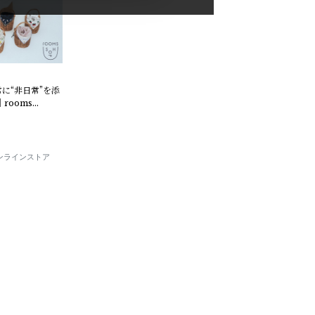
常に“非日常”を添
rooms
E オンラインストア