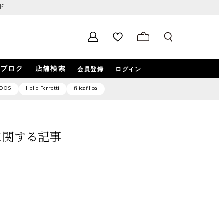
ド
ブログ
店舗検索
会員登録
ログイン
OOS
Helio Ferretti
filicafilica
9」に関する記事