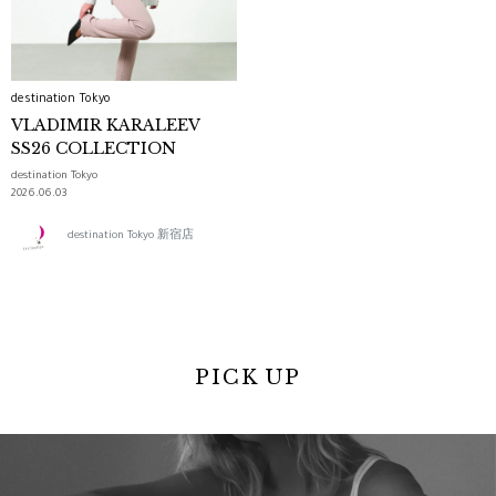
destination Tokyo
VLADIMIR KARALEEV
SS26 COLLECTION
destination Tokyo
2026.06.03
destination Tokyo 新宿店
PICK UP