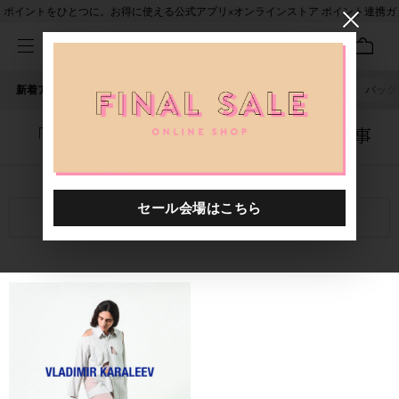
ポイントをひとつに。お得に使える公式アプリ×オンラインストア ポイント連携ガ
イド
新着アイテム
人気ワード
セール
40th限定
ピアス
バッグ
「1058901.2610025.0011」に関する記事
関連キーワード