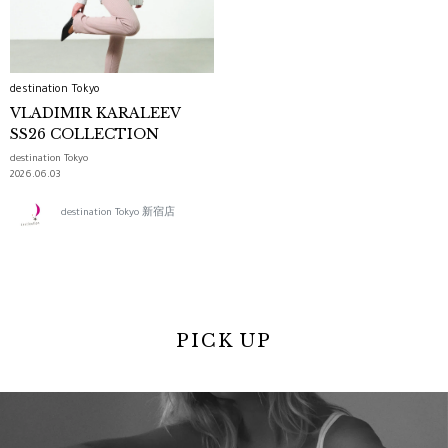
destination Tokyo
VLADIMIR KARALEEV
SS26 COLLECTION
destination Tokyo
2026.06.03
destination Tokyo 新宿店
PICK UP