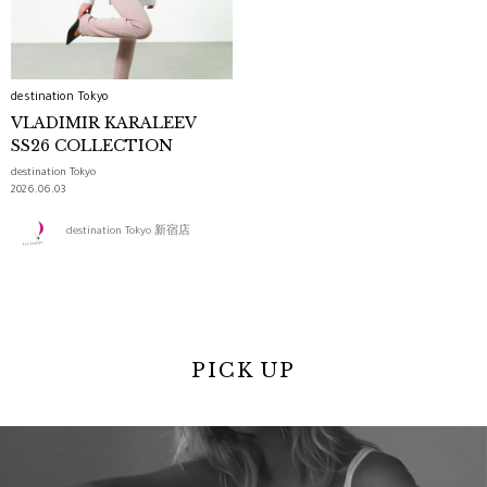
destination Tokyo
VLADIMIR KARALEEV
SS26 COLLECTION
destination Tokyo
2026.06.03
destination Tokyo 新宿店
PICK UP